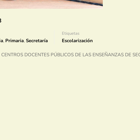
3
Etiquetas
ia
,
Primaria
,
Secretaría
Escolarización
 CENTROS DOCENTES PÚBLICOS DE LAS ENSEÑANZAS DE S