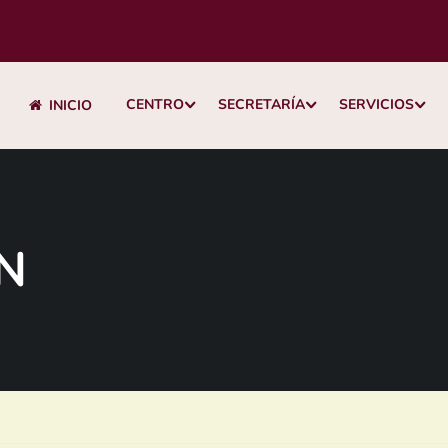
CENTRO
SECRETARÍA
SERVICIOS
INICIO
N