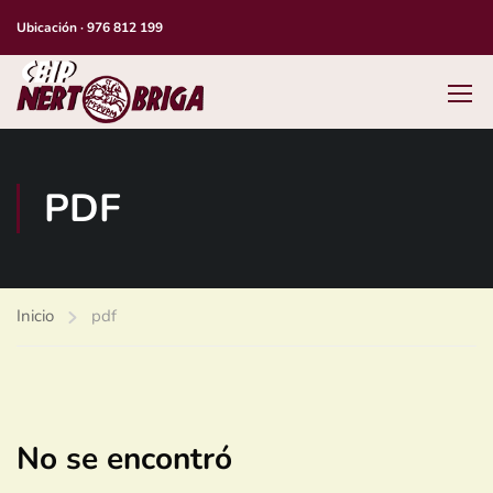
Ubicación
·
976 812 199
PDF
Inicio
pdf
No se encontró