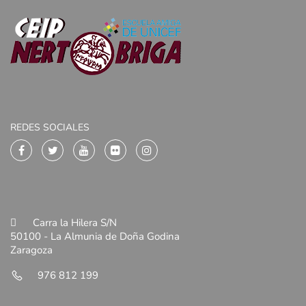
REDES SOCIALES
Carra la Hilera S/N
50100 - La Almunia de Doña Godina
Zaragoza
976 812 199